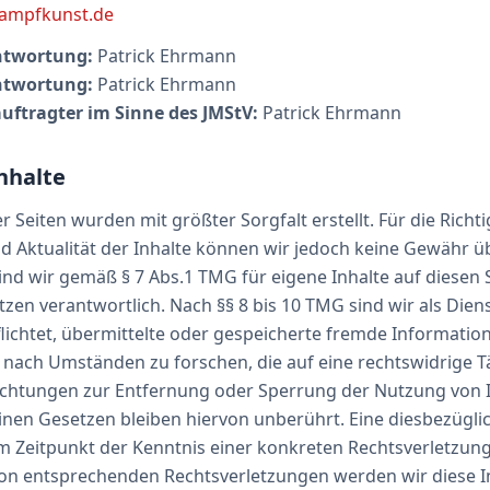
ampfkunst.de
ntwortung:
Patrick Ehrmann
ntwortung:
Patrick Ehrmann
ftragter im Sinne des JMStV:
Patrick Ehrmann
nhalte
r Seiten wurden mit größter Sorgfalt erstellt. Für die Richti
nd Aktualität der Inhalte können wir jedoch keine Gewähr 
ind wir gemäß § 7 Abs.1 TMG für eigene Inhalte auf diesen 
zen verantwortlich. Nach §§ 8 bis 10 TMG sind wir als Dien
flichtet, übermittelte oder gespeicherte fremde Informatio
ach Umständen zu forschen, die auf eine rechtswidrige Tä
lichtungen zur Entfernung oder Sperrung der Nutzung von
nen Gesetzen bleiben hiervon unberührt. Eine diesbezüglic
m Zeitpunkt der Kenntnis einer konkreten Rechtsverletzung
n entsprechenden Rechtsverletzungen werden wir diese 