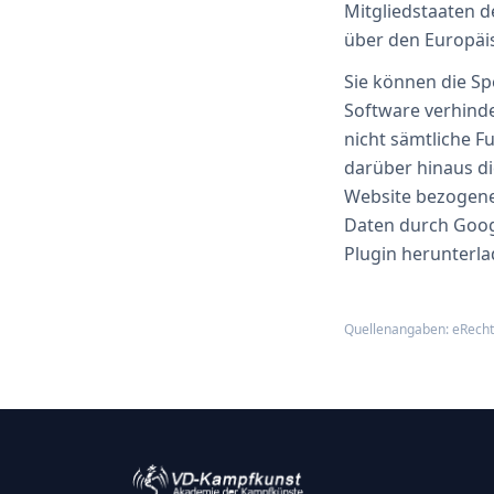
Mitgliedstaaten 
über den Europäi
Sie können die Sp
Software verhinde
nicht sämtliche F
darüber hinaus di
Website bezogenen
Daten durch Goog
Plugin herunterla
Quellenangaben: eRecht