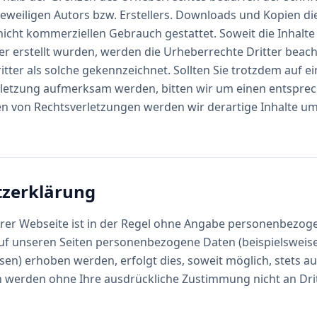
weiligen Autors bzw. Erstellers. Downloads und Kopien die
nicht kommerziellen Gebrauch gestattet. Soweit die Inhalte 
er erstellt wurden, werden die Urheberrechte Dritter beac
itter als solche gekennzeichnet. Sollten Sie trotzdem auf ei
letzung aufmerksam werden, bitten wir um einen entspre
n von Rechtsverletzungen werden wir derartige Inhalte 
zerklärung
rer Webseite ist in der Regel ohne Angabe personenbezog
auf unseren Seiten personenbezogene Daten (beispielsweis
en) erhoben werden, erfolgt dies, soweit möglich, stets auf
n werden ohne Ihre ausdrückliche Zustimmung nicht an Dri