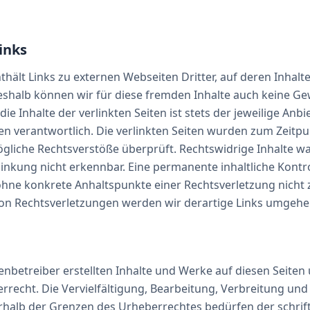
inks
hält Links zu externen Webseiten Dritter, auf deren Inhalte
eshalb können wir für diese fremden Inhalte auch keine G
e Inhalte der verlinkten Seiten ist stets der jeweilige Anbi
ten verantwortlich. Die verlinkten Seiten wurden zum Zeitp
ögliche Rechtsverstöße überprüft. Rechtswidrige Inhalte 
linkung nicht erkennbar. Eine permanente inhaltliche Kontro
 ohne konkrete Anhaltspunkte einer Rechtsverletzung nicht 
n Rechtsverletzungen werden wir derartige Links umgehe
tenbetreiber erstellten Inhalte und Werke auf diesen Seite
recht. Die Vervielfältigung, Bearbeitung, Verbreitung und 
halb der Grenzen des Urheberrechtes bedürfen der schrift