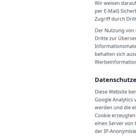
Wir weisen darauf
per E-Mail) Siche
Zugriff durch Drit
Der Nutzung von 
Dritte zur Übers
Informationsmater
behalten sich aus
Werbeinformation
Datenschutze
Diese Website ben
Google Analytics 
werden und die ei
Cookie erzeugten
einen Server von 
der IP-Anonymisie