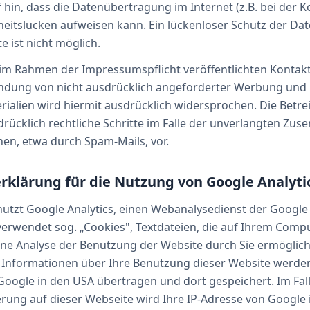
 hin, dass die Datenübertragung im Internet (z.B. bei der
rheitslücken aufweisen kann. Ein lückenloser Schutz der Da
te ist nicht möglich.
im Rahmen der Impressumspflicht veröffentlichten Kontak
endung von nicht ausdrücklich angeforderter Werbung und
ialien wird hiermit ausdrücklich widersprochen. Die Betrei
drücklich rechtliche Schritte im Falle der unverlangten Zu
en, etwa durch Spam-Mails, vor.
rklärung für die Nutzung von Google Analyti
utzt Google Analytics, einen Webanalysedienst der Google I
verwendet sog. „Cookies", Textdateien, die auf Ihrem Comp
ne Analyse der Benutzung der Website durch Sie ermöglich
 Informationen über Ihre Benutzung dieser Website werden
Google in den USA übertragen und dort gespeichert. Im Fall
rung auf dieser Webseite wird Ihre IP-Adresse von Google