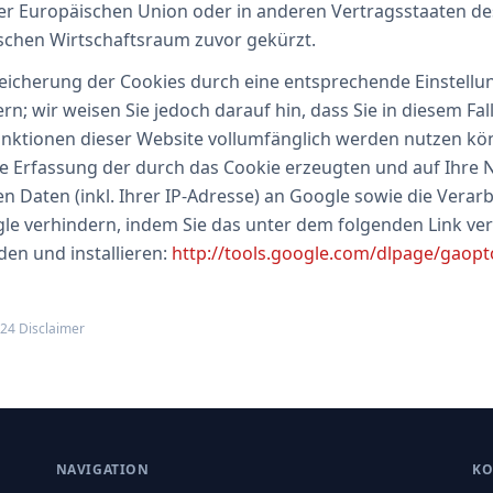
der Europäischen Union oder in anderen Vertragsstaaten
schen Wirtschaftsraum zuvor gekürzt.
eicherung der Cookies durch eine entsprechende Einstellu
rn; wir weisen Sie jedoch darauf hin, dass Sie in diesem Fa
unktionen dieser Website vollumfänglich werden nutzen kö
e Erfassung der durch das Cookie erzeugten und auf Ihre 
 Daten (inkl. Ihrer IP-Adresse) an Google sowie die Verarb
le verhindern, indem Sie das unter dem folgenden Link ve
den und installieren:
http://tools.google.com/dlpage/gaopt
24 Disclaimer
NAVIGATION
KO