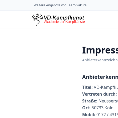
Weitere Angebote von Team-Sakura
Impress
Anbieterkennzeichn
Anbieterken
Titel:
VD-Kampfku
Vertreten durch:
Straße:
Neusserst
Ort:
50733 Köln
Mobil:
0172 / 431