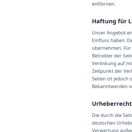
entfernen.
Haftung für L
Unser Angebot ent
Einfluss haben. D
übernehmen. Für di
Betreiber der Sei
Verlinkung auf m
Zeitpunkt der Ver
Seiten ist jedoch
Bekanntwerden vo
Urheberrecht
Die durch die Sei
deutschen Urheber
Verwertung außer