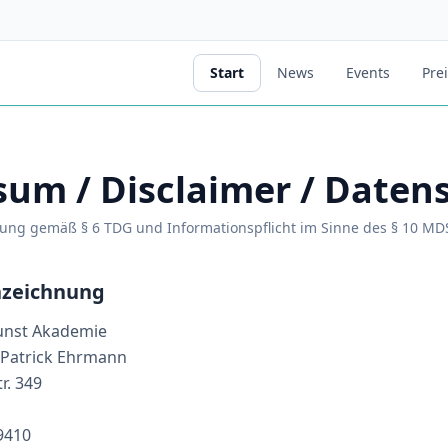
Start
News
Events
Pre
um / Disclaimer / Daten
ung gemäß § 6 TDG und Informationspflicht im Sinne des § 10 MD
nzeichnung
nst Akademie
Patrick Ehrmann
r. 349
9410