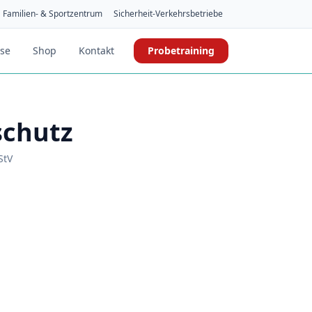
Familien- & Sportzentrum
Sicherheit-Verkehrsbetriebe
ise
Shop
Kontakt
Probetraining
schutz
StV