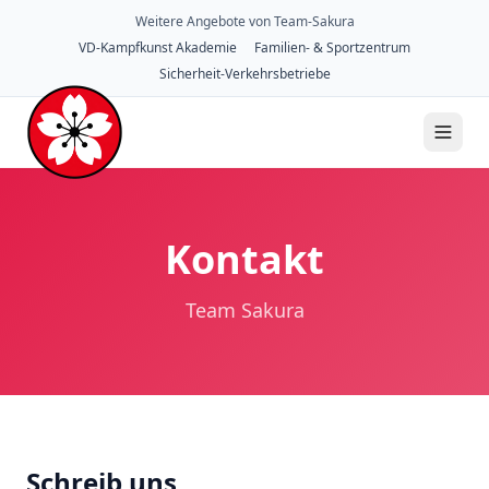
Weitere Angebote von Team-Sakura
VD-Kampfkunst Akademie
Familien- & Sportzentrum
Sicherheit-Verkehrsbetriebe
Kontakt
Team Sakura
Schreib uns